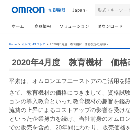
制御機器
Japan
ホーム
商品情報
ソリューション
ダウンロード
Home
>
オムロンFAストア
>
2020年4月度 教育機材 価格改定のお願い
2020年4月度 教育機材 価
平素は、オムロンエフエーストアのご活用を
さて、教育機材の価格につきまして、資格試
ョンの導入教育といった教育機材の趣旨を鑑
流費の上昇によるコストアップの影響を受け
といった企業努力を続け、当社前身のオムロ
での販売を含め、20年間にわたり、販売価格