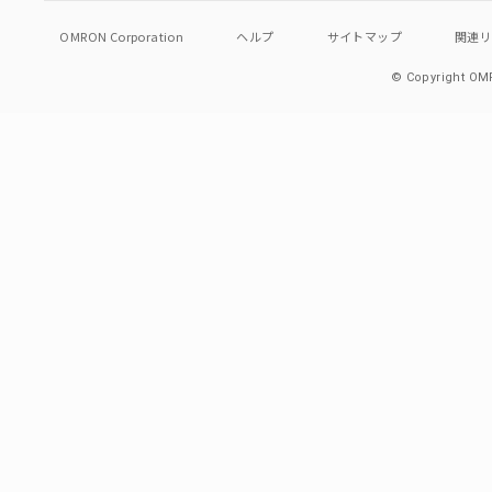
OMRON Corporation
ヘルプ
サイトマップ
関連
© Copyright OMR