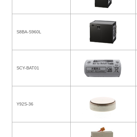
S8BA-S960L
SCY-BAT01
Y92S-36