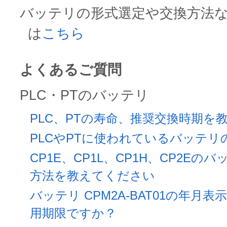
バッテリの形式選定や交換方法
は
こちら
よくあるご質問
PLC・PTのバッテリ
PLC、PTの寿命、推奨交換時期を
PLCやPTに使われているバッテ
CP1E、CP1L、CP1H、CP2E
方法を教えてください
バッテリ CPM2A-BAT01の年月
用期限ですか？