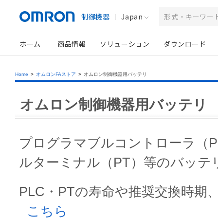
制御機器
Japan
ホーム
商品情報
ソリューション
ダウンロード
Home
>
オムロンFAストア
>
オムロン制御機器用バッテリ
オムロン制御機器用バッテリ
プログラマブルコントローラ（P
ルターミナル（PT）等のバッテ
PLC・PTの寿命や推奨交換時期
こちら