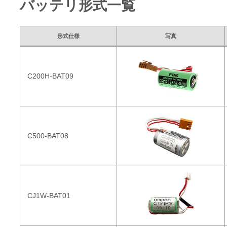
バッテリ形式一覧
形式仕様
写真
C200H-BAT09
C500-BAT08
CJ1W-BAT01