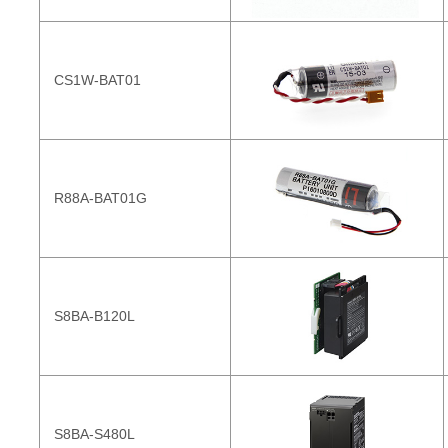
CS1W-BAT01
R88A-BAT01G
S8BA-B120L
S8BA-S480L