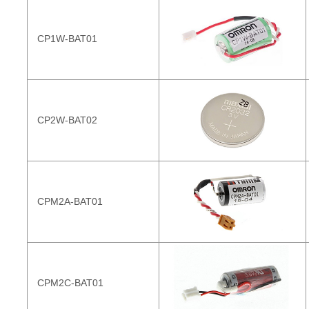
CP1W-BAT01
CP2W-BAT02
CPM2A-BAT01
CPM2C-BAT01