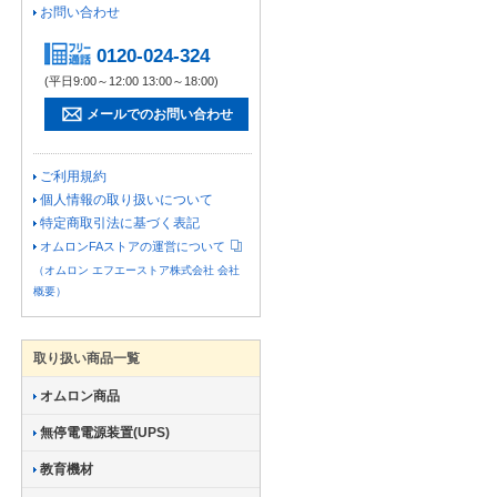
お問い合わせ
0120-024-324
(平日9:00～12:00 13:00～18:00)
メールでのお問い合わせ
ご利用規約
個人情報の取り扱いについて
特定商取引法に基づく表記
オムロンFAストアの運営について
（オムロン エフエーストア株式会社 会社
概要）
取り扱い商品一覧
オムロン商品
無停電電源装置(UPS)
教育機材