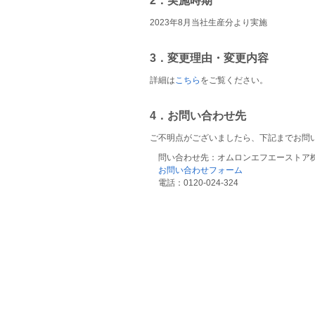
2．実施時期
2023年8月当社生産分より実施
3．変更理由・変更内容
詳細は
こちら
をご覧ください。
4．お問い合わせ先
ご不明点がございましたら、下記までお問
問い合わせ先：オムロンエフエーストア
お問い合わせフォーム
電話：0120-024-324