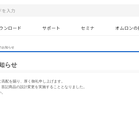
ウンロード
サポート
セミナ
オムロンの
のお知らせ
知らせ
ご高配を賜り、厚く御礼申し上げます。
り、首記商品の設計変更を実施することとなりました。
い。