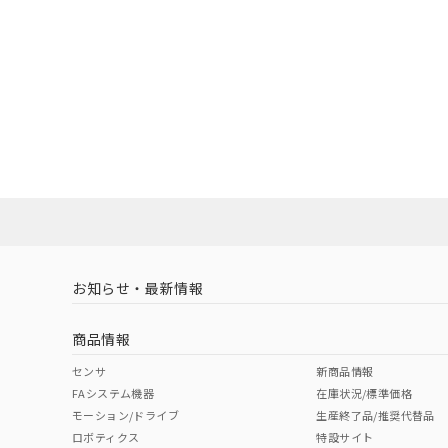
お知らせ・最新情報
商品情報
センサ
新商品情報
FAシステム機器
在庫状況/標準価格
モーション/ドライブ
生産終了品/推奨代替品
ロボティクス
特設サイト