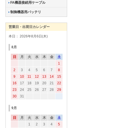
FA機器接続用ケーブル
制御機器用バッテリ
営業日・出荷日カレンダー
本日： 2026年8月6日(木)
8月
日
月
火
水
木
金
土
1
2
3
4
5
6
7
8
9
10
11
12
13
14
15
16
17
18
19
20
21
22
23
24
25
26
27
28
29
30
31
9月
日
月
火
水
木
金
土
1
2
3
4
5