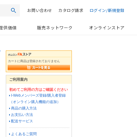
お問い合わせ
カタログ請求
ログイン/新規登録
検索
提供価値
販売ネットワーク
オンラインストア
カートに商品は登録されておりません
ご利用案内
初めてご利用の方はご確認ください
I-Webメンバーズ登録/購入者登録
（オンライン購入機能の追加）
商品の購入方法
お支払い方法
配送サービス
よくあるご質問