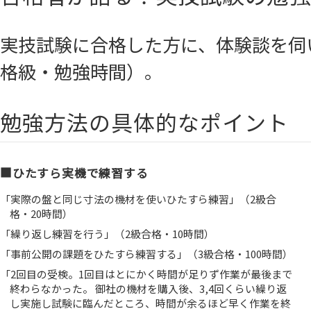
実技試験に合格した方に、体験談を伺
格級・勉強時間）。
勉強方法の具体的なポイント
■ひたすら実機で練習する
「実際の盤と同じ寸法の機材を使いひたすら練習」（2級合
格・20時間）
「繰り返し練習を行う」（2級合格・10時間）
「事前公開の課題をひたすら練習する」（3級合格・100時間）
「2回目の受検。1回目はとにかく時間が足りず作業が最後まで
終わらなかった。 御社の機材を購入後、3,4回くらい繰り返
し実施し試験に臨んだところ、時間が余るほど早く作業を終