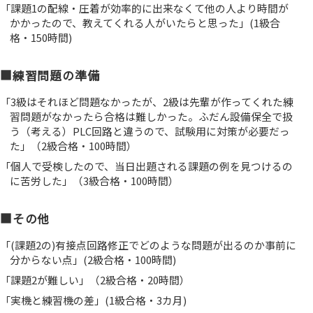
「課題1の配線・圧着が効率的に出来なくて他の人より時間が
かかったので、教えてくれる人がいたらと思った」(1級合
格・150時間)
■練習問題の準備
「3級はそれほど問題なかったが、2級は先輩が作ってくれた練
習問題がなかったら合格は難しかった。ふだん設備保全で扱
う（考える）PLC回路と違うので、試験用に対策が必要だっ
た」（2級合格・100時間）
「個人で受検したので、当日出題される課題の例を見つけるの
に苦労した」（3級合格・100時間）
■その他
「(課題2の)有接点回路修正でどのような問題が出るのか事前に
分からない点」(2級合格・100時間)
「課題2が難しい」（2級合格・20時間）
「実機と練習機の差」(1級合格・3カ月)