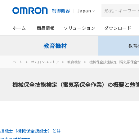
制御機器
Japan
ホーム
商品情報
ソリューション
ダウンロード
教育機材
教育
ホーム
>
オムロンFAストア
>
教育機材
>
機械保全技能検定（電気系保全
機械保全技能検定（電気系保全作業）の概要と勉
技能士（機械保全技能士）とは