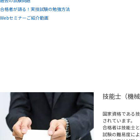
過去の試験問題
合格者が語る！実技試験の勉強方法
Webセミナーご紹介動画
技能士（機械
国家資格である技
されています。
合格者は技能士と
試験の難易度によ