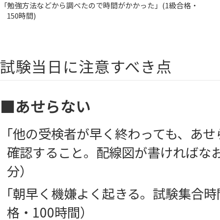
「勉強方法などから調べたので時間がかかった」(1級合格・
150時間)
試験当日に注意すべき点
■あせらない
「他の受検者が早く終わっても、あせ
確認すること。配線図が書ければなお
分）
「朝早く機嫌よく起きる。試験集合時
格・100時間）