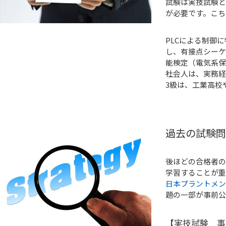
試験は実技試験と
が必要です。こち
PLCによる制御
し、有接点シーケ
能検定（電気系保
社会人は、実務経
3級は、工業高校
過去の試験問
後ほどの合格者の
学習することが重
日本プラントメン
題の一部が事前公
【実技試験 事